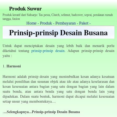
Produk Suwur
Produk kreatif dari Sidoarjo: Tas pesta, Clutch, selimut, badcover, seprai, peralatan rumah
tangga, fasion
Home
-
Produk
-
Pembayaran
-
Paket
-
Prinsip-prinsip Desain Busana
Untuk dapat menciptakan desain yang lebih baik dan menarik perlu
diketahui tentang
prinsip-prinsip desain
. Adapun prinsip-prinsip desain
yaitu :
Harmoni
1.
Harmoni adalah prinsip desain yang menimbulkan kesan adanya kesatuan
melalui pemilihan dan susunan objek atau ide atau adanya keselarasan dan
kesan kesesuaian antara bagian yang satu dengan bagian yang lain dalam
suatu benda, atau antara benda yang satu dengan benda lain yang
dipadukan. Dalam suatu bentuk, harmoni dapat dicapai melalui kesesuaian
setiap unsur yang membentuknya....
...Selengkapnya...Prinsip-prinsip Desain Busana
.