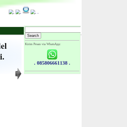
.
el
Kirim Pesan via WhatsApp:
i.
. 085806661138 .