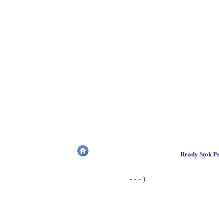
Ready Stok Pe
- - - )