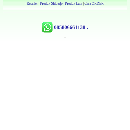
-
Reseller
|
Produk Sidoarjo
|
Produk Lain
|
Cara ORDER -
085806661138 .
-